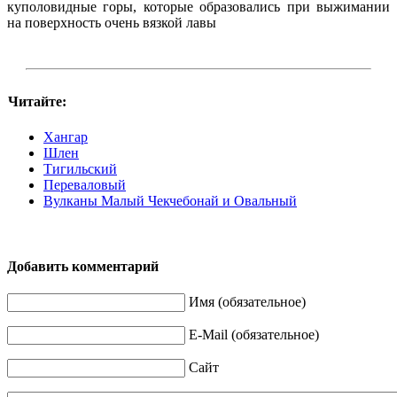
куполовидные горы, которые образовались при выжимании
на поверхность очень вязкой лавы
Читайте:
Хангар
Шлен
Тигильский
Переваловый
Вулканы Малый Чекчебонай и Овальный
Добавить комментарий
Имя (обязательное)
E-Mail (обязательное)
Сайт