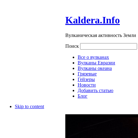
Kaldera.Info
Вулканическая активность Земли
Поиск
Все о вулканах
Вулканы Евразии
Вулканы океана
Грязевые
Гейзеры
Новости
Добавить статью
Блог
Skip to content