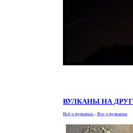
ВУЛКАНЫ НА ДРУ
Всё о вулканах
-
Все о вулканах