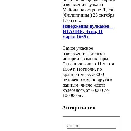
извержения вулкана
Майона на острове Лусон
(Филиппины ) 23 октября
1766 го...
Извержения вулканов –
ИТАЛИЯ, Этна, 11
марта 1669 г
Самое ужасное
извержение в долгой
истории взрывов горы
Этна произошло 11 марта
1669 г. Погибли, по
крайней мере, 20000
человек, хотя, по другим
данным, число жертв
колебалось от 60000 до
100000 че...
Авторизация
Логин