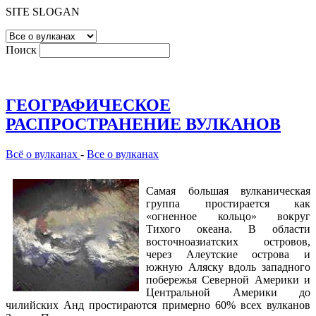
SITE SLOGAN
Поиск
ГЕОГРАФИЧЕСКОЕ
РАСПРОСТРАНЕНИЕ ВУЛКАНОВ
Всё о вулканах
-
Все о вулканах
Самая большая вулканическая
группа простирается как
«огненное кольцо» вокруг
Тихого океана. В области
восточноазиатских островов,
через Алеутские острова и
южную Аляску вдоль западного
побережья Северной Америки и
Центральной Америки до
чилийских Анд простираются примерно 60% всех вулканов