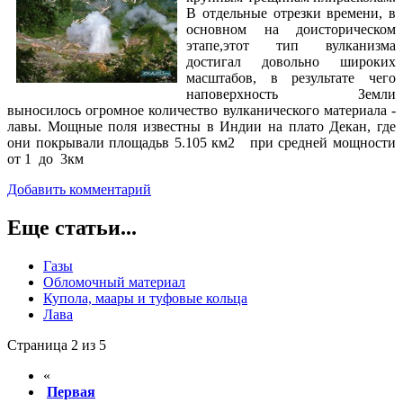
В отдельные отрезки времени, в
основном на доисторическом
этапе,этот тип вулканизма
достигал довольно широких
масштабов, в результате чего
наповерхность Земли
выносилось огромное количество вулканического материала -
лавы. Мощные поля известны в Индии на плато Декан, где
они покрывали площадьв 5.105 км2 при средней мощности
от 1 до 3км
Добавить комментарий
Еще статьи...
Газы
Обломочный материал
Купола, маары и туфовые кольца
Лава
Страница 2 из 5
«
Первая