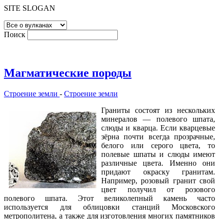
SITE SLOGAN
Поиск
Магматические породы
Строение земли
-
Строение земли
Граниты состоят из нескольких
минералов — полевого шпата,
слюды и кварца. Если кварцевые
зёрна почти всегда прозрачные,
белого или серого цвета, то
полевые шпаты и слюды имеют
различные цвета. Именно они
придают окраску гранитам.
Например, розовый гранит свой
цвет получил от розового
полевого шпата. Этот великолепный камень часто
используется для облицовки станций Московского
метрополитена, а также для изготовления многих памятников