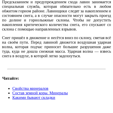
Предсказанием и предупреждением схода лавин занимается
специальная служба, которая обязательно есть в любом
обжитом горном районе. Лавинщики следят за накоплением и
состоянием снега, а в случае опасности могут закрыть проезд
по долине и горнолыжные склоны. Чтобы не допустить
накопления критического количества снега, его спускают со
склона с помощью направленных взрывов.
Снег пришёл в движение и несётся вниз по склону, сметая всё
на своём пути. Перед лавиной движется воздушная ударная
волна, которая подчас приносит большие разрушения даже
туда, куда не дошла снежная масса. Ударная волна — взвесь
снега в воздухе, в которой легко задохнуться.
Читайте:
Свойства минералов
Состав земной коры. Минералы
Какими бывают складки