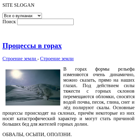
SITE SLOGAN
Поиск
Процессы в горах
Строение земли
-
Строение земли
В горах формы рельефа
изменяются очень динамично,
можно сказать, прямо на наших
глазах. Под действием силы
тяжести с горных склонов
перемещаются обломки, сносятся
водой почва, песок, глина, снег и
лёд полируют скалы. Основные
процессы происходят на склонах, причём некоторые из них
носят катастрофический характер и могут стать причиной
больших бед для жителей горных долин.
ОБВАЛЫ, ОСЫПИ, ОПОЛЗНИ.