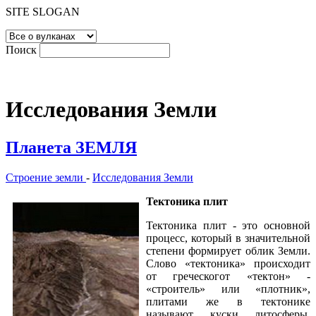
SITE SLOGAN
Поиск
Исследования Земли
Планета ЗЕМЛЯ
Строение земли
-
Исследования Земли
Тектоника плит
Тектоника плит - это основной
процесс, который в значительной
степени формирует облик Земли.
Слово «тектоника» происходит
от греческогот «тектон» -
«строитель» или «плотник»,
плитами же в тектонике
называют куски литосферы.