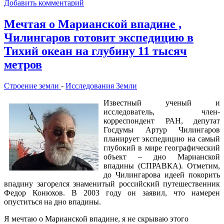
Добавить комментарий
Мечтая о Марианской впадине ,
Чилингаров готовит экспедицию в
Тихий океан на глубину 11 тысяч
метров
Строение земли
-
Исследования Земли
Известный ученый и
исследователь, член-
корреспондент РАН, депутат
Госдумы Артур Чилингаров
планирует экспедицию на самый
глубокий в мире географический
объект – дно Марианской
впадины (СПРАВКА). Отметим,
до Чилингарова идеей покорить
впадину загорелся знаменитый российский путешественник
Федор Конюхов. В 2003 году он заявил, что намерен
опуститься на дно впадины.
Я мечтаю о Марианской впадине, я не скрываю этого