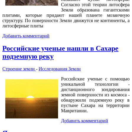
Согласно этой теории литосфера
Земли образована гигантскими
плитами, которые придают нашей планете мозаичную
структуру. По поверхности 3емли движутся не континенты, а
литосферные плиты
Добавить комментарий
Российские ученые нашли в Сахаре
подземную реку
Строение земли
-
Исследования Земли
Российские ученые с помощью
уникальной технологии -
дистанционного зондирования
земной поверхности из космоса -
обнаружили подземную реку в
пустыне Сахара на территории
Мавритании.
Добавить комментарий