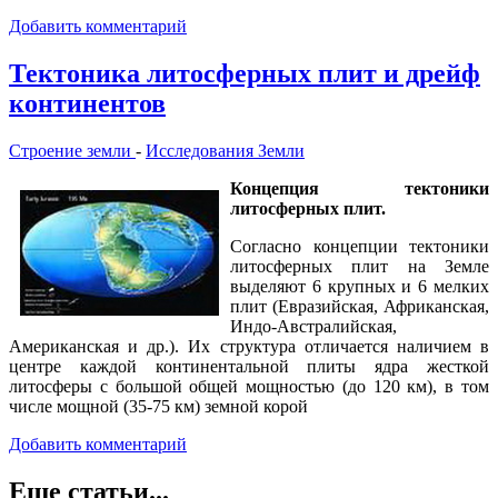
Добавить комментарий
Тектоника литосферных плит и дрейф
континентов
Строение земли
-
Исследования Земли
Концепция тектоники
литосферных плит.
Согласно концепции тектоники
литосферных плит на Земле
выделяют 6 крупных и 6 мелких
плит (Евразийская, Африканская,
Индо-Австралийская,
Американская и др.). Их структура отличается наличием в
центре каждой континентальной плиты ядра жесткой
литосферы с большой общей мощностью (до 120 км), в том
числе мощной (35-75 км) земной корой
Добавить комментарий
Еще статьи...