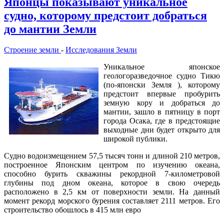
Японцы показывают уникальное
судно, которому предстоит добраться
до мантии Земли
Строение земли
-
Исследования Земли
Уникальное японское
геологоразведочное судно Тикю
(по-японски Земля ), которому
предстоит впервые пробурить
земную кору и добраться до
мантии, зашло в пятницу в порт
города Осака, где в предстоящие
выходные дни будет открыто для
широкой публики.
Судно водоизмещением 57,5 тысяч тонн и длиной 210 метров,
построенное Японским центром по изучению океана,
способно бурить скважины рекордной 7-километровой
глубины под дном океана, которое в свою очередь
расположено в 2,5 км от поверхности земли. На данный
момент рекорд морского бурения составляет 2111 метров. Его
строительство обошлось в 415 млн евро