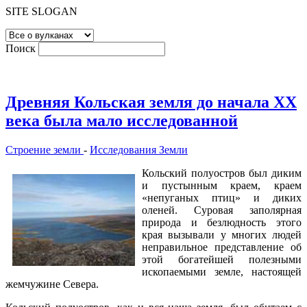
SITE SLOGAN
Поиск
Древняя Кольская земля до начала XX
века была мало исследованной
Строение земли
-
Исследования Земли
Кольский полуостров был диким
и пустынным краем, краем
«непуганых птиц» и диких
оленей. Суровая заполярная
природа и безлюдность этого
края вызывали у многих людей
неправильное представление об
этой богатейшей полезными
ископаемыми земле, настоящей
жемчужине Севера.