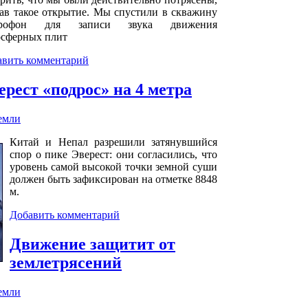
ав такое открытие. Мы спустили в скважину
рофон для записи звука движения
осферных плит
авить комментарий
ерест «подрос» на 4 метра
емли
Китай и Непал разрешили затянувшийся
спор о пике Эверест: они согласились, что
уровень самой высокой точки земной суши
должен быть зафиксирован на отметке 8848
м.
Добавить комментарий
Движение защитит от
землетрясений
емли