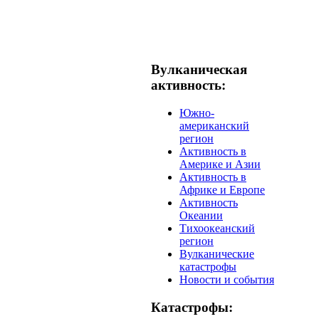
Вулканическая
активность:
Южно-
американский
регион
Активность в
Америке и Азии
Активность в
Африке и Европе
Активность
Океании
Тихоокеанский
регион
Вулканические
катастрофы
Новости и события
Катастрофы: