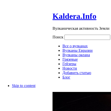
Kaldera.Info
Вулканическая активность Земли
Поиск
Все о вулканах
Вулканы Евразии
Вулканы океана
Грязевые
Гейзеры
Новости
Добавить статью
Блог
Skip to content