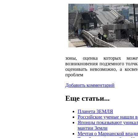
зоны, оценка которых может
возникновения подземного толчк
оценивать невозможно, а косве
проблем
Добавить комментарий
Еще статьи...
Планета ЗЕМЛЯ
Российские ученые нашли в
Японцы показывают уникаль
мантии Земли
Мечтая о Марианской впади