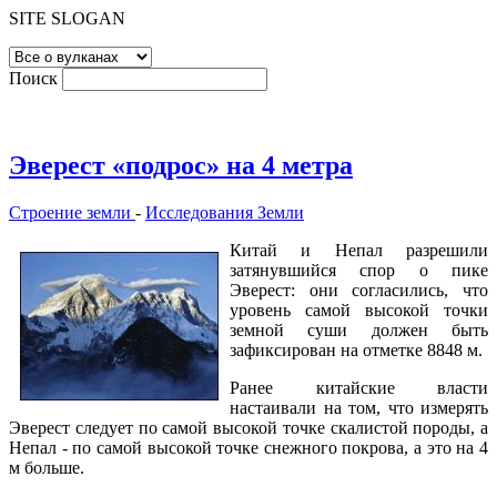
SITE SLOGAN
Поиск
Эверест «подрос» на 4 метра
Строение земли
-
Исследования Земли
Китай и Непал разрешили
затянувшийся спор о пике
Эверест: они согласились, что
уровень самой высокой точки
земной суши должен быть
зафиксирован на отметке 8848 м.
Ранее китайские власти
настаивали на том, что измерять
Эверест следует по самой высокой точке скалистой породы, а
Непал - по самой высокой точке снежного покрова, а это на 4
м больше.