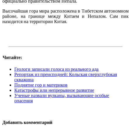
официально правительством Непала.
Высочайшая гора мира расположена в Тибетском автономном
районе, на границе между Китаем и Непалом. Сам пик
находится на территории Китая.
Читайте:
Геологи записали голоса из реального ада
Репортаж из преисподней: Кольская сверхглубокая
скважина
Поднятие гор и материков
Катастрофы или непрерывное развитие
Ученые назвали вулканы, вызывающие особые
опасения
Добавить комментарий