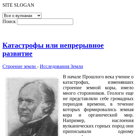
SITE SLOGAN
Поиск
Катастрофы или непрерывное
развитие
Строение земли
-
Исследования Земли
В начале Прошлого века учение о
катастрофах, изменявших
строение земной коры, имело
много сторонников. Геологи еще
не представляли себе громадных
периодов времени, в течение
которых формировались земная
кора и органический мир.
Например, наслоения
вулканических горных пород они
приписывали одному