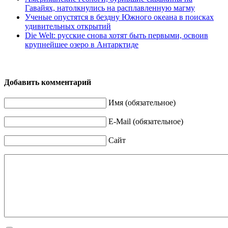
Гавайях, натолкнулись на расплавленную магму
Ученые опустятся в бездну Южного океана в поисках
удивительных открытий
Die Welt: русские снова хотят быть первыми, освоив
крупнейшее озеро в Антарктиде
Добавить комментарий
Имя (обязательное)
E-Mail (обязательное)
Сайт