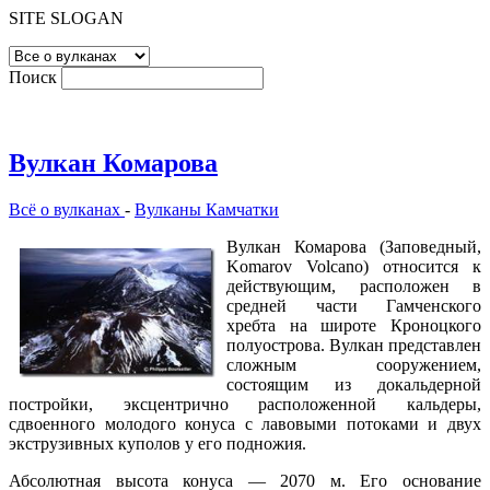
SITE SLOGAN
Поиск
Вулкан Комарова
Всё о вулканах
-
Вулканы Камчатки
Вулкан Комарова (Заповедный,
Komarov Volcano) относится к
действующим, расположен в
средней части Гамченского
хребта на широте Кроноцкого
полуострова. Вулкан представлен
сложным сооружением,
состоящим из докальдерной
постройки, эксцентрично расположенной кальдеры,
сдвоенного молодого конуса с лавовыми потоками и двух
экструзивных куполов у его подножия.
Абсолютная высота конуса — 2070 м. Его основание