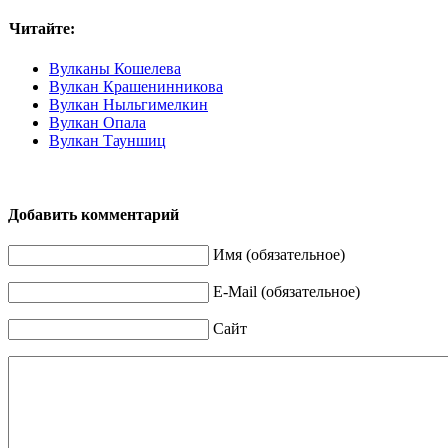
Читайте:
Вулканы Кошелева
Вулкан Крашенинникова
Вулкан Ныльгимелкин
Вулкан Опала
Вулкан Тауншиц
Добавить комментарий
Имя (обязательное)
E-Mail (обязательное)
Сайт