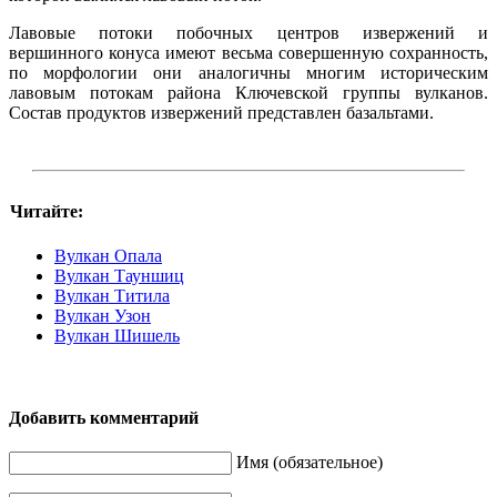
Лавовые потоки побочных центров извержений и
вершинного конуса имеют весьма совершенную сохранность,
по морфологии они аналогичны многим историческим
лавовым потокам района Ключевской группы вулканов.
Состав продуктов извержений представлен базальтами.
Читайте:
Вулкан Опала
Вулкан Тауншиц
Вулкан Титила
Вулкан Узон
Вулкан Шишель
Добавить комментарий
Имя (обязательное)