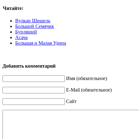
Читайте:
Вулкан Шишель
Большой Семячик
Бурлящий
Асача
Большая и Малая Удина
Добавить комментарий
Имя (обязательное)
E-Mail (обязательное)
Сайт