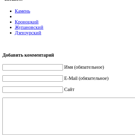
Камень
Кроноцкий
Жупановский
Дзензурский
Добавить комментарий
Имя (обязательное)
E-Mail (обязательное)
Сайт