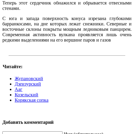
Теперь этот сердечник обнажился и обрывается отвесными
стенами.
С юга и запада поверхность конуса изрезана глубокими
барранкосами, на дне которых лежат снежники. Северные и
восточные склоны покрыты мощным ледниковым панцирем.
Современная активность вулкана проявляется лишь очень
редкими выделениями на его вершине паров и газов
Читайте:
Жупановский
Дзензурский
Ааг
Козельский
Корякская сопка
Добавить комментарий