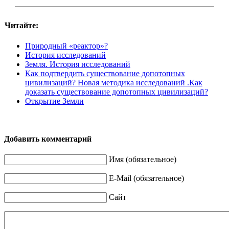
Читайте:
Природный «реактор»?
История исследований
Земля. История исследований
Как подтвердить существование допотопных
цивилизаций? Новая методика исследований .Как
доказать существование допотопных цивилизаций?
Открытие Земли
Добавить комментарий
Имя (обязательное)
E-Mail (обязательное)
Сайт