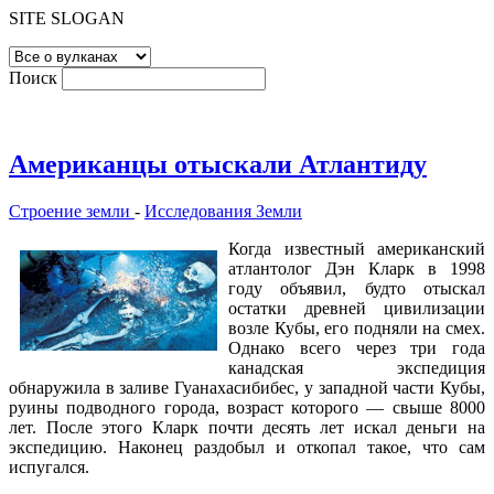
SITE SLOGAN
Поиск
Американцы отыскали Атлантиду
Строение земли
-
Исследования Земли
Когда известный американский
атлантолог Дэн Кларк в 1998
году объявил, будто отыскал
остатки древней цивилизации
возле Кубы, его подняли на смех.
Однако всего через три года
канадская экспедиция
обнаружила в заливе Гуанахасибибес, у западной части Кубы,
руины подводного города, возраст которого — свыше 8000
лет. После этого Кларк почти десять лет искал деньги на
экспедицию. Наконец раздобыл и откопал такое, что сам
испугался.