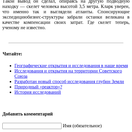
Такой вывод он сделал, опираясь на другую подводную
находку — скелет человека высотой 3,5 метра. Кларк уверен,
что именно так и выглядели атланты. Спонсирующие
экспедициюбизнес-структуры забрали останки великана в
качестве компенсации своих затрат. Где скелет теперь,
ученому не известно.
Читайте:
Географические открытия и исследования в наше время
Исследования и открытия на территории Советского
Союза
Разработан новый способ исследования глубин Земли
Природный «реактор»?
История исследований
Добавить комментарий
Имя (обязательное)