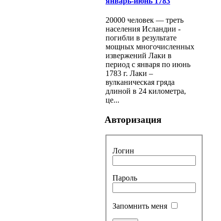
январь-июнь 1783
20000 человек — треть
населения Исландии -
погибли в результате
мощных многочисленных
извержений Лаки в
период с января по июнь
1783 г. Лаки –
вулканическая гряда
длиной в 24 километра,
це...
Авторизация
Логин
Пароль
Запомнить меня