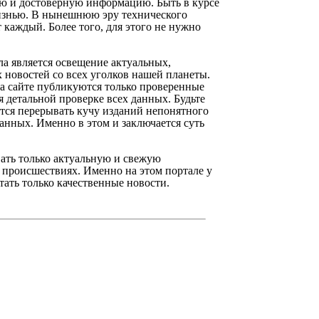
ю и достоверную информацию. Быть в курсе
изнью. В нынешнюю эру технического
 каждый. Более того, для этого не нужно
а является освещение актуальных,
 новостей со всех уголков нашей планеты.
на сайте публикуются только проверенные
я детальной проверке всех данных. Будьте
ется перерывать кучу изданий непонятного
анных. Именно в этом и заключается суть
ать только актуальную и свежую
 происшествиях. Именно на этом портале у
тать только качественные новости.