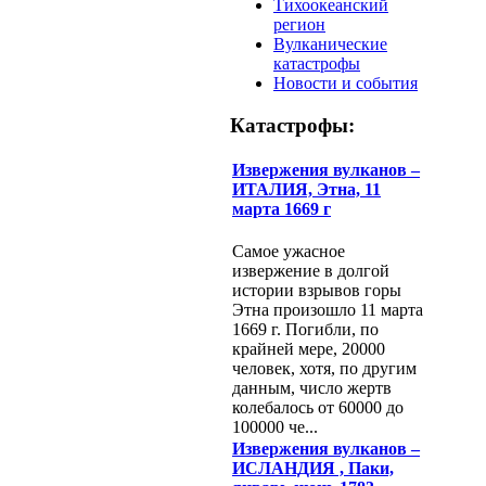
Тихоокеанский
регион
Вулканические
катастрофы
Новости и события
Катастрофы:
Извержения вулканов –
ИТАЛИЯ, Этна, 11
марта 1669 г
Самое ужасное
извержение в долгой
истории взрывов горы
Этна произошло 11 марта
1669 г. Погибли, по
крайней мере, 20000
человек, хотя, по другим
данным, число жертв
колебалось от 60000 до
100000 че...
Извержения вулканов –
ИСЛАНДИЯ , Паки,