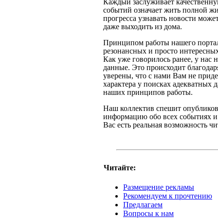
Каждый заслуживает качественну
событий означает жить полной ж
прогресса узнавать новости может
даже выходить из дома.
Принципом работы нашего портал
резонансных и просто интересных
Как уже говорилось ранее, у нас 
данные. Это происходит благодар
уверены, что с нами Вам не прид
характера у поисках адекватных д
наших принципов работы.
Наш коллектив спешит опубликов
информацию обо всех событиях и
Вас есть реальная возможность чи
Читайте:
Размещение рекламы
Рекомендуем к прочтению
Предлагаем
Вопросы к нам