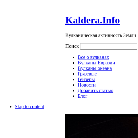
Kaldera.Info
Вулканическая активность Земли
Поиск
Все о вулканах
Вулканы Евразии
Вулканы океана
Грязевые
Гейзеры
Новости
Добавить статью
Блог
Skip to content