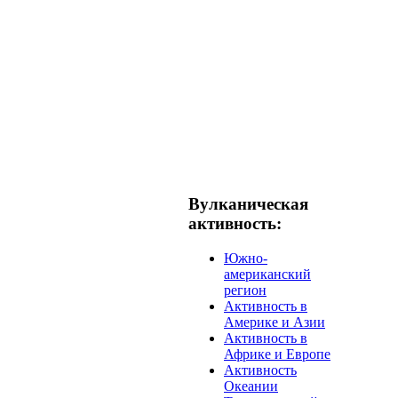
Вулканическая
активность:
Южно-
американский
регион
Активность в
Америке и Азии
Активность в
Африке и Европе
Активность
Океании