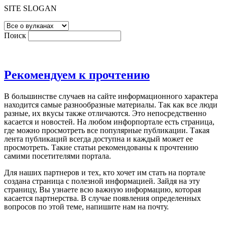
SITE SLOGAN
Поиск
Рекомендуем к прочтению
В большинстве случаев на сайте информационного характера
находится самые разнообразные материалы. Так как все люди
разные, их вкусы также отличаются. Это непосредственно
касается и новостей. На любом инфорпортале есть страница,
где можно просмотреть все популярные публикации. Такая
лента публикаций всегда доступна и каждый может ее
просмотреть. Такие статьи рекомендованы к прочтению
самими посетителями портала.
Для наших партнеров и тех, кто хочет им стать на портале
создана страница с полезной информацией. Зайдя на эту
страницу, Вы узнаете всю важную информацию, которая
касается партнерства. В случае появления определенных
вопросов по этой теме, напишите нам на почту.