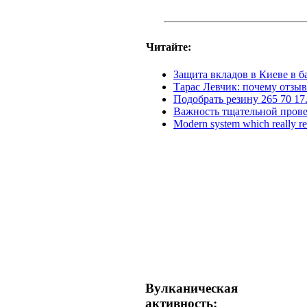
Читайте:
Защита вкладов в Киеве в б
Тарас Левчик: почему отзыв
Подобрать резину 265 70 17
Важность тщательной прове
Modern system which really re
Вулканическая
активность: