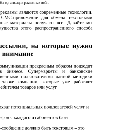
обы организации рекламных войн.
рекламы являются современные технологии.
к СМС-приложение для обмена текстовыми
мные материалы получают все. Давайте мы
ущества этого распространенного способа
ассылки, на которые нужно
ь внимание
оммуникации прекрасным образом подходит
в бизнесе. Супермаркеты и банковские
твенными пользователями данной методики
о также компании, которые уже работают
ебителем товаров или услуг.
хват потенциальных пользователей услуг и
ефоны каждого из абонентов базы
-сообщение должно быть текстовым – это