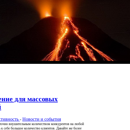
ение для массовых
й
ктивность
-
Новости и события
аточно внушительным количеством конкурентов на любой
 к себе большое количество клиентов. Давайте же более