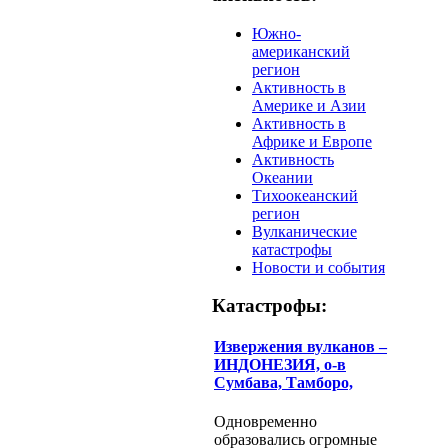
Южно-
американский
регион
Активность в
Америке и Азии
Активность в
Африке и Европе
Активность
Океании
Тихоокеанский
регион
Вулканические
катастрофы
Новости и события
Катастрофы:
Извержения вулканов –
ИНДОНЕЗИЯ, о-в
Сумбава, Тамборо,
Одновременно
образовались огромные