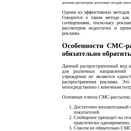
детально рассмотрим доступные сегодня спос
Одним из эффективных методов 
Говорится о таком методе ка
сообщениями, поскольку рекла
рассмотрим недостатки и преим
рекламы.
Особенности СМС-р
обязательно обратит
Данный распространенный вид к
для различных направлений 
учреждения не являются единс
распространения рекламы. Эт
непосредственно с конечным потр
Основные плюсы СМС-рассылок:
Достаточно внушительный о
покупателей.
Сообщение приходит на тел
практически одновременно.
Совсем не обязательно СМС