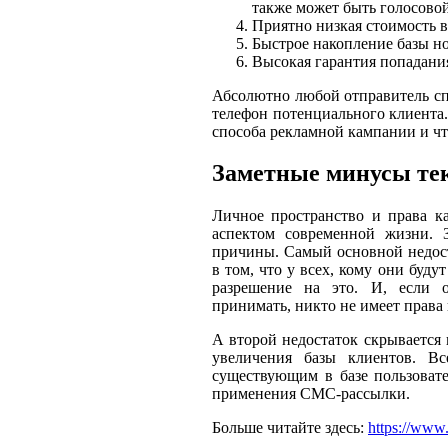
также может быть голосовой
Приятно низкая стоимость 
Быстрое накопление базы н
Высокая гарантия попадани
Абсолютно любой отправитель сп
телефон потенциального клиента.
способа рекламной кампании и что
Заметные минусы те
Личное пространство и права к
аспектом современной жизни. 
причины. Самый основной недос
в том, что у всех, кому они буду
разрешение на это. И, если о
принимать, никто не имеет права
А второй недостаток скрывается 
увеличения базы клиентов. В
существующим в базе пользоват
применения СМС-рассылки.
Больше читайте здесь:
https://www.