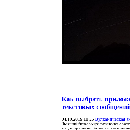
Как выбрать прилож
текстовых сообщени
04.10.2019 18:25
Вулканическая а
Нынешний бизнес в мире сталкивается с дост
вкус, по причине чего бывает сложно привлечь