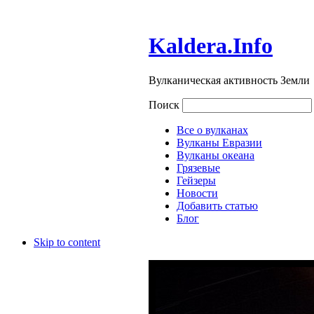
Kaldera.Info
Вулканическая активность Земли
Поиск
Все о вулканах
Вулканы Евразии
Вулканы океана
Грязевые
Гейзеры
Новости
Добавить статью
Блог
Skip to content