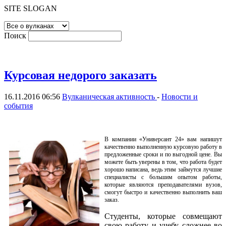
SITE SLOGAN
Поиск
Курсовая недорого заказать
16.11.2016 06:56
Вулканическая активность
-
Новости и
события
В компании «Универсант 24» вам напишут
качественно выполненную курсовую работу в
предложенные сроки и по выгодной цене. Вы
можете быть уверены в том, что работа будет
хорошо написана, ведь этим займутся лучшие
специалисты с большим опытом работы,
которые являются преподавателями вузов,
смогут быстро и качественно выполнить ваш
заказ.
Студенты, которые совмещают
свою работу и учебу сложнее во