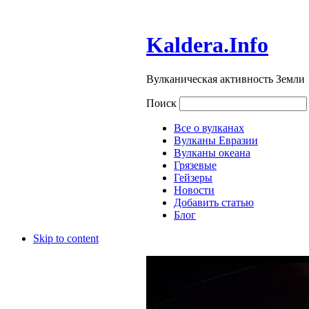
Kaldera.Info
Вулканическая активность Земли
Поиск
Все о вулканах
Вулканы Евразии
Вулканы океана
Грязевые
Гейзеры
Новости
Добавить статью
Блог
Skip to content