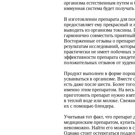
организма естественным путем и б
иммунная система будет получать
В изготовлении препарата для пох
предоставляет ему прекрасный и 
выводить из организма токсины. 
гармонично совместить приятный
Восторженные отзывы о препарате
результатам исследований, которы
практически не имеет побочных э
эффективности препарата свидете
положительных отзывов от худею
Продукт выполнен в форме порош
усваиваться в организме. Вместе
есть даже после шести. Более тог
именно этим препаратом. На весь
приготовить препарат нужно взят
в теплой воде или молоке. Свежие
их с помощью блендера.
Учитывая тот факт, что препарат д
медицинским препаратом, купить 
невозможно. Найти его можно в 
Однако стоит остерегаться поддел