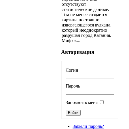
отсутствуют
статистические данные.
Тем не менее создается
картина постоянно
извергающегося вулкана,
который неоднократно
разрушал город Катания.
Миф ок...
Авторизация
Логин
Пароль
Запомнить меня
Забыли пароль?