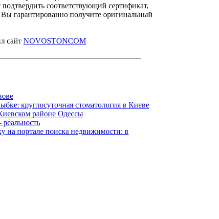
 подтвердить соответствующий сертификат,
. Вы гарантированно получите оригинальный
л сайт
NOVOSTONCOM
вове
ыбке: круглосуточная стоматология в Киеве
Киевском районе Одессы
 реальность
ку на портале поиска недвижимости: в