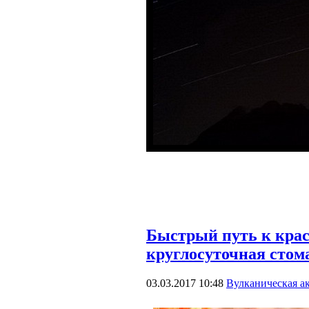
Быстрый путь к крас
круглосуточная стом
03.03.2017 10:48
Вулканическая а