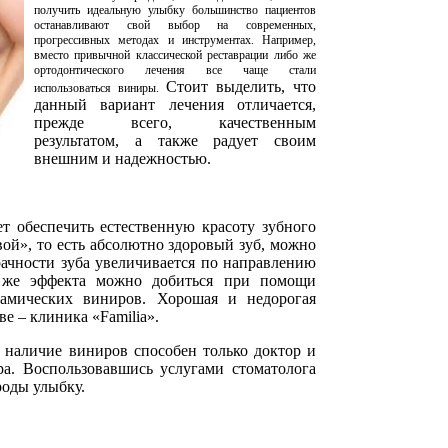
получить идеальную улыбку большинство пациентов
останавливают свой выбор на современных,
прогрессивных методах и инструментах. Например,
вместо привычной классической реставрации либо же
ортодонтического лечения все чаще стали
Стоит выделить, что
использоваться виниры.
данный вариант лечения отличается,
прежде всего, качественным
результатом, а также радует своим
внешним и надежностью.
т обеспечить естественную красоту зубного
вой», то есть абсолютно здоровый зуб, можно
зрачности зуба увеличивается по направлению
о же эффекта можно добиться при помощи
рамических виниров. Хорошая и недорогая
е – клиника «Familia».
 наличие виниров способен только доктор и
ра. Воспользовавшись услугами стоматолога
роды улыбку.