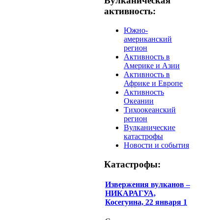
Вулканическая
активность:
Южно-
американский
регион
Активность в
Америке и Азии
Активность в
Африке и Европе
Активность
Океании
Тихоокеанский
регион
Вулканические
катастрофы
Новости и события
Катастрофы:
Извержения вулканов –
НИКАРАГУА,
Косегуина, 22 января 1