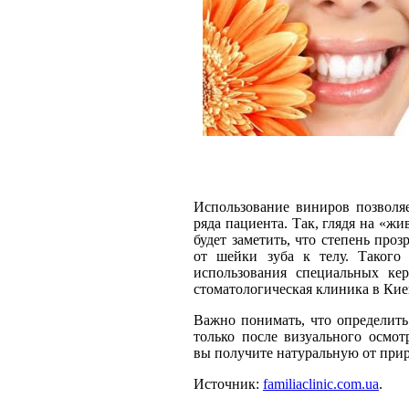
Использование виниров позволяе
ряда пациента. Так, глядя на «жи
будет заметить, что степень про
от шейки зуба к телу. Таког
использования специальных ке
стоматологическая клиника в Киев
Важно понимать, что определить
только после визуального осмот
вы получите натуральную от при
Источник:
familiaclinic.com.ua
.