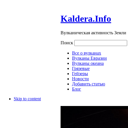
Kaldera.Info
Вулканическая активность Земли
Поиск
Все о вулканах
Вулканы Евразии
Вулканы океана
Грязевые
Гейзеры
Новости
Добавить статью
Блог
Skip to content