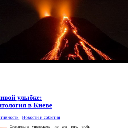
ивой улыбке:
атология в Киеве
ктивность
-
Новости и события
Стоматологи утверждают, что для того, чтобы