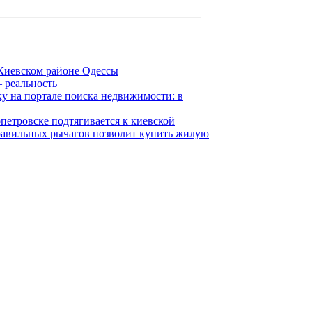
Киевском районе Одессы
 реальность
ку на портале поиска недвижимости: в
петровске подтягивается к киевской
равильных рычагов позволит купить жилую