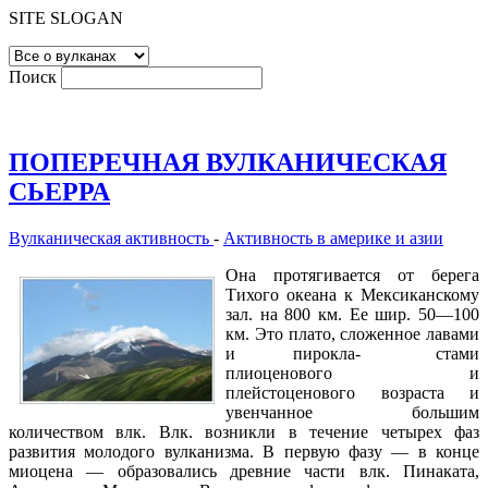
SITE SLOGAN
Поиск
ПОПЕРЕЧНАЯ ВУЛКАНИЧЕСКАЯ
СЬЕРРА
Вулканическая активность
-
Активность в америке и азии
Она протягивается от берега
Тихого океана к Мексиканскому
зал. на 800 км. Ее шир. 50—100
км. Это плато, сложенное лавами
и пирокла- стами
плиоценового и
плейстоценового возраста и
увенчанное большим
количеством влк. Влк. возникли в течение четырех фаз
развития молодого вулканизма. В первую фазу — в конце
миоцена — образовались древние части влк. Пинаката,