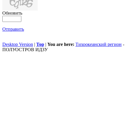
Обновить
Отправить
Desktop Version
|
Top
|
You are here:
Тихоокеанский регион
-
ПОЛУОСТРОВ ИДЗУ