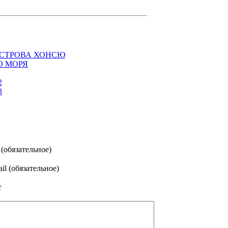
ОСТРОВА ХОНСЮ
О МОРЯ
2
3
(обязательное)
il (обязательное)
т