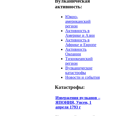
Вулканическая
активность:
Южно-
американский
регион
Активность в
Америке и Азии
Активность в
Африке и Европе
Активность
Океании
Тихоокеанский
регион
Вулканические
катастрофы
Новости и события
Катастрофы:
Извержения вулканов –
ЯПОНИЯ, Унсен, 1
апреля 1793 г