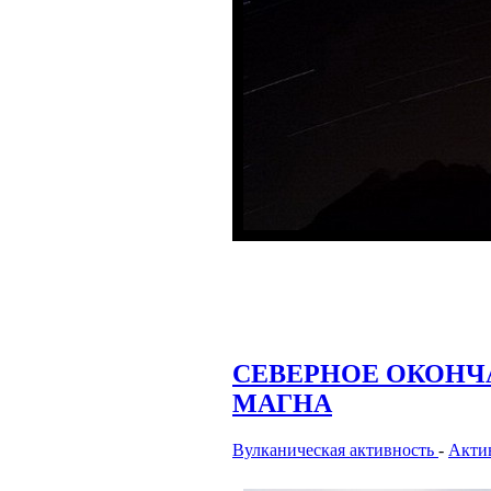
СЕВЕРНОЕ ОКОНЧ
МАГНА
Вулканическая активность
-
Актив