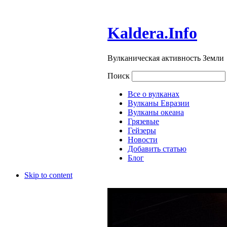
Kaldera.Info
Вулканическая активность Земли
Поиск
Все о вулканах
Вулканы Евразии
Вулканы океана
Грязевые
Гейзеры
Новости
Добавить статью
Блог
Skip to content