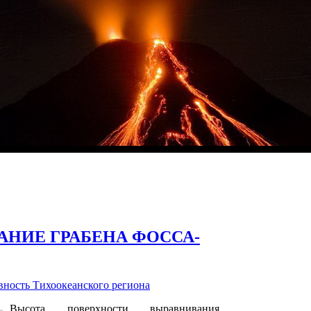
АНИЕ ГРАБЕНА ФОССА-
ность Тихоокеанского региона
Высота поверхности выравнивания