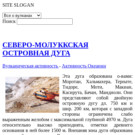
SITE SLOGAN
Поиск
СЕВЕРО-МОЛУККСКАЯ
ОСТРОВНАЯ ДУГА
Вулканическая активность
-
Активность Океании
Эта дуга образована о-вами:
Моротаи, Хальмахера, Тернате,
Тидоре, Моти, Макиан,
Касирута, Бачан, Мандиоли. Они
представляют собой двойную
островную дугу дл. 750 км и
шир. 200 км, которая с западной
стороны ограничена слабо
выраженным желобом с максимальной глубиной 4970 м. Дуга
относительно высоко приподнята, отметки древнего
основания в ней более 1500 м. Внешняя зона дуги образована