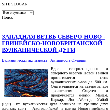
SITE SLOGAN
Поиск
ЗАПАДНАЯ ВЕТВЬ СЕВЕРО-НОВО -
ГВИНЕЙСКО-НОВОБРИТАНСКОЙ
ВУЛКАНИЧЕСКОЙ ДУГИ
Вулканическая активность
-
Активность Океании
Вдоль северо-западного и
северного берегов Новой Гвинеи
протягивается цепь
вулканических о-вов дл. 500 км.
Она начинается на северо-западе
архипелагом Схаутен и
продолжается о-вами Манам,
Каркар, Лонг-Айленд, Умбой
(Рун). Эта вулканическая дуга возникла на границе двух
жестких плит— Австралийской и плиты Новогвинейского