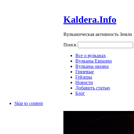
Kaldera.Info
Вулканическая активность Земли
Поиск
Все о вулканах
Вулканы Евразии
Вулканы океана
Грязевые
Гейзеры
Новости
Добавить статью
Блог
Skip to content