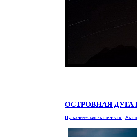
ОСТРОВНАЯ ДУГА
Вулканическая активность
-
Акти