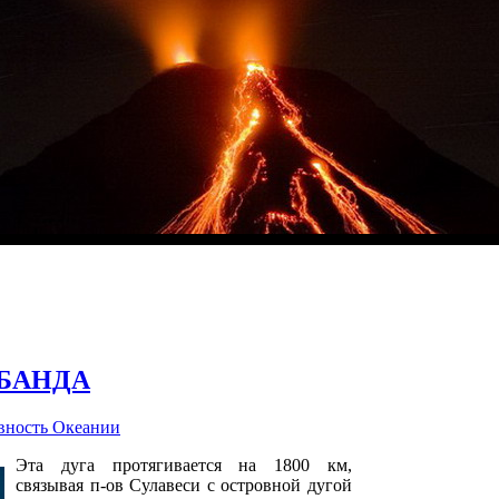
 БАНДА
вность Океании
Эта дуга протягивается на 1800 км,
связывая п-ов Сулавеси с островной дугой