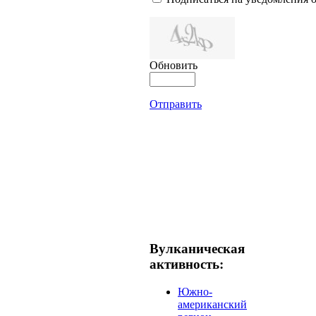
Обновить
Отправить
Вулканическая
активность:
Южно-
американский