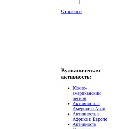
Отправить
Вулканическая
активность:
Южно-
американский
регион
Активность в
Америке и Азии
Активность в
Африке и Европе
Активность