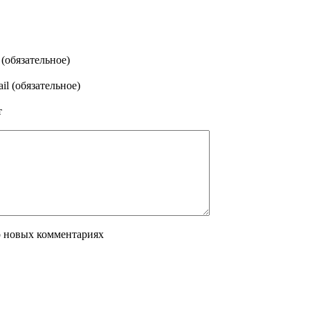
(обязательное)
il (обязательное)
т
о новых комментариях