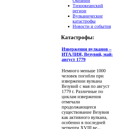
Океании
Тихоокеанский
регион
Вулканические
катастрофы
Новости и события
Катастрофы:
Извержения вулканов –
ИТАЛИЯ, Везувий, май-
август 1779
Немного меньше 1000
человек погибли при
извержении вулкана
Везувий с мая по август
1779 г. Различные по
циклам извержения
отмечали
продолжающееся
существование Везувия
как активного вулкана,
особенно в последней
четверти XVIII ве...