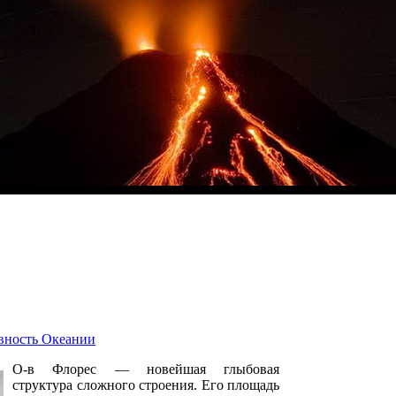
вность Океании
О-в Флорес — новейшая глыбовая
структура сложного строения. Его площадь