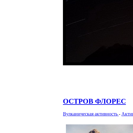
ОСТРОВ ФЛОРЕС
Вулканическая активность
-
Акти