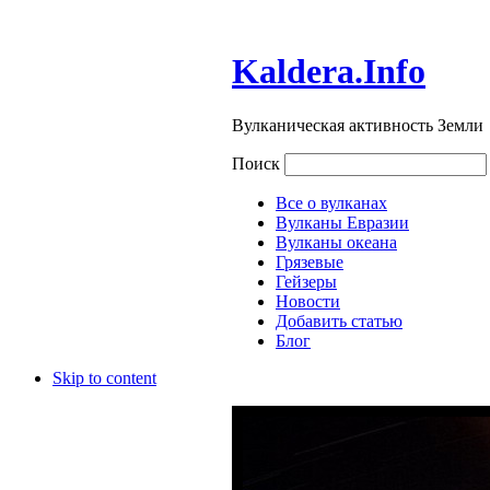
Kaldera.Info
Вулканическая активность Земли
Поиск
Все о вулканах
Вулканы Евразии
Вулканы океана
Грязевые
Гейзеры
Новости
Добавить статью
Блог
Skip to content