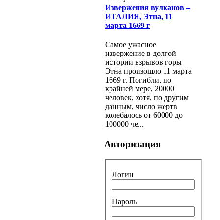
Извержения вулканов –
ИТАЛИЯ, Этна, 11
марта 1669 г
Самое ужасное
извержение в долгой
истории взрывов горы
Этна произошло 11 марта
1669 г. Погибли, по
крайней мере, 20000
человек, хотя, по другим
данным, число жертв
колебалось от 60000 до
100000 че...
Авторизация
Логин
Пароль