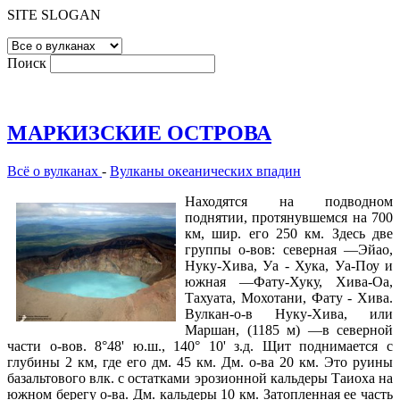
SITE SLOGAN
Поиск
МАРКИЗСКИЕ ОСТРОВА
Всё о вулканах
-
Вулканы океанических впадин
Находятся на подводном
поднятии, протянувшемся на 700
км, шир. его 250 км. Здесь две
группы о-вов: северная —Эйао,
Нуку-Хива, Уа - Хука, Уа-Поу и
южная —Фату-Хуку, Хива-Оа,
Тахуата, Мохотани, Фату - Хива.
Вулкан-о-в Нуку-Хива, или
Маршан, (1185 м) —в северной
части о-вов. 8°48' ю.ш., 140° 10' з.д. Щит поднимается с
глубины 2 км, где его дм. 45 км. Дм. о-ва 20 км. Это руины
базальтового влк. с остатками эрозионной кальдеры Таиоха на
южном берегу о-ва. Дм. кальдеры 10 км. Затопленная ее часть