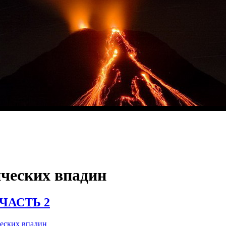
ческих впадин
ЧАСТЬ 2
еских впадин