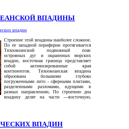
КЕАНСКОЙ ВПАДИНЫ
еских впадин
Строение этой впадины наиболее сложное.
По ее западной периферии протягивается
Тихоокеанский подвижный пояс
островных дуг и окраинных морских
впадин, восточная граница представляет
собой активизированные края
континентов. Тихоокеанская впадина
образована большими глубоко
погруженными лито - сферными плитами,
разделенными разломами, идущими в
разных направлениях. По строению дна
впадину делят на части —восточную,
ЧЕСКИХ ВПАДИН