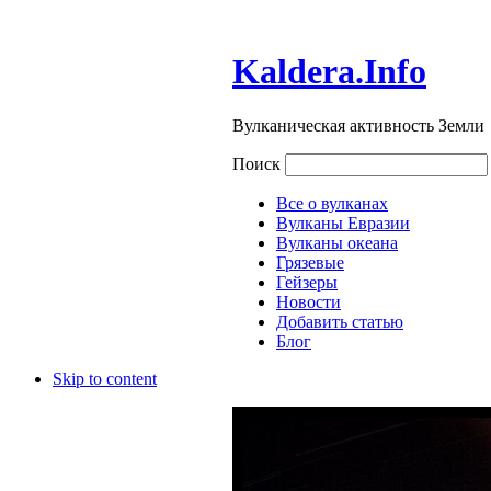
Kaldera.Info
Вулканическая активность Земли
Поиск
Все о вулканах
Вулканы Евразии
Вулканы океана
Грязевые
Гейзеры
Новости
Добавить статью
Блог
Skip to content