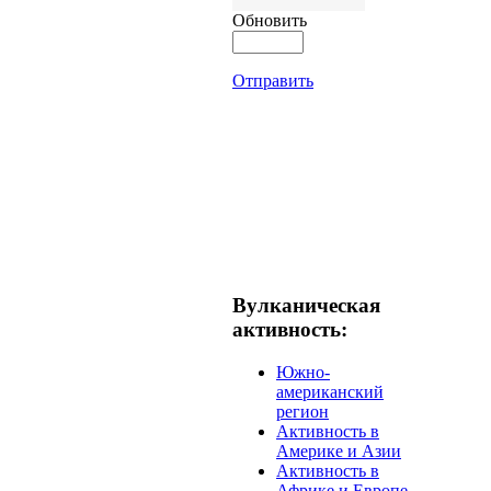
Обновить
Отправить
Вулканическая
активность:
Южно-
американский
регион
Активность в
Америке и Азии
Активность в
Африке и Европе