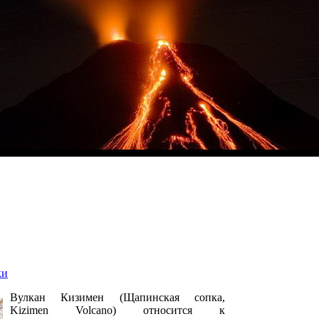
ки
Вулкан Кизимен (Щапинская сопка,
Kizimen Volcano) относится к