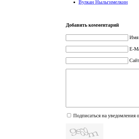
Вулкан Ныльгимелкин
Добавить комментарий
Имя 
E-Ma
Сай
Подписаться на уведомления 