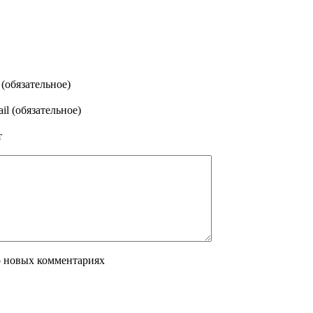
(обязательное)
il (обязательное)
т
о новых комментариях