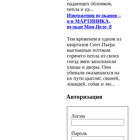
падающих обломков,
пепла и цу...
Извержения вулканов –
о-в МАРТИНИКА,
вулкан Мон-Пеле, 8
Тем временем в одном из
кварталов Сент-Пьера
выгнанные потоком
горячего пепла из своих
гнезд змеи заполонили
улицы и дворы. Они
убивали оказавшихся на
их пути цыплят, свиней,
лошадей, собак и лю...
Авторизация
Логин
Пароль