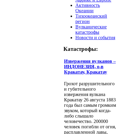
Активность
Океании
Тихоокеанский
регион
Вулканические
катастрофы
Новости и события
Катастрофы:
Извержения вулканов –
ИНДОНЕЗИЯ, о-в
Кракатау, Кракатау
Грохот разрушительного
и губительного
извержения вулкана
Кракатау 26 августа 1883
года был самым громким
звуком, который когда-
либо слышало
человечество. 200000
человек погибли от огня,
расплавленной лавы,