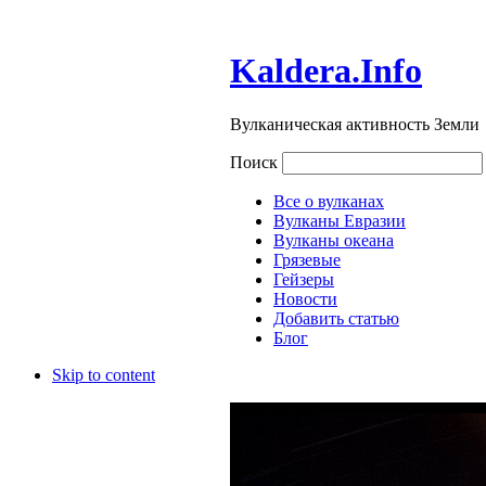
Kaldera.Info
Вулканическая активность Земли
Поиск
Все о вулканах
Вулканы Евразии
Вулканы океана
Грязевые
Гейзеры
Новости
Добавить статью
Блог
Skip to content