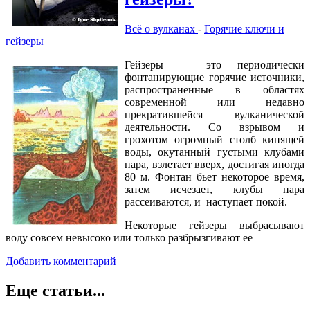
Всё о вулканах
-
Горячие ключи и
гейзеры
Гейзеры — это периодически
фонтанирующие горячие источники,
распространенные в областях
современной или недавно
прекратившейся вулканической
деятельности. Со взрывом и
грохотом огромный столб кипящей
воды, окутанный густыми клубами
пара, взлетает вверх, достигая иногда
80 м. Фонтан бьет некоторое время,
затем исчезает, клубы пара
рассеиваются, и наступает покой.
Некоторые гейзеры выбрасывают
воду совсем невысоко или только разбрызгивают ее
Добавить комментарий
Еще статьи...