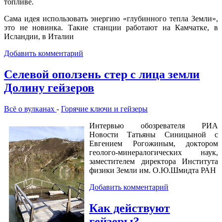
топливе.
Сама идея использовать энергию «глубинного тепла Земли»,
это не новинка. Такие станции работают на Камчатке, в
Исландии, в Италии
Добавить комментарий
Cелевой оползень стер с лица земли
Долину гейзеров
Всё о вулканах
-
Горячие ключи и гейзеры
Интервью обозревателя РИА
Новости Татьяны Синицыной с
Евгением Рогожиным, доктором
геолого-минералогических наук,
заместителем директора Института
физики Земли им. О.Ю.Шмидта РАН
Добавить комментарий
Как действуют
гейзеры?