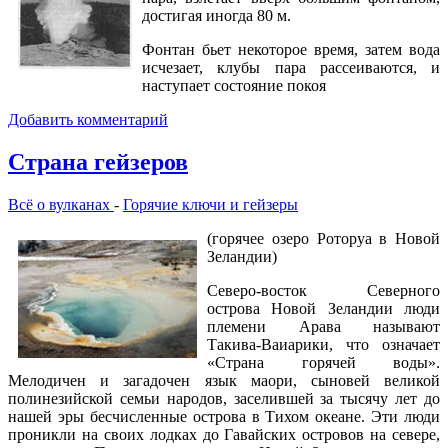
достигая иногда 80 м.
Фонтан бьет некоторое время, затем вода
исчезает, клубы пара рассеиваются, и
наступает состояние покоя
Добавить комментарий
Страна гейзеров
Всё о вулканах
-
Горячие ключи и гейзеры
(горячее озеро Роторуа в Новой
Зеландии)
Северо-восток Северного
острова Новой Зеландии люди
племени Арава называют
Такива-Ваиарики, что означает
«Страна горячей воды».
Мелодичен и загадочен язык маори, сыновей великой
полинезийской семьи народов, заселившей за тысячу лет до
нашей эры бесчисленные острова в Тихом океане. Эти люди
проникли на своих лодках до Гавайских островов на севере,