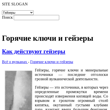
SITE SLOGAN
Поиск
Горячие ключи и гейзеры
Как действуют гейзеры
Всё о вулканах
-
Горячие ключи и гейзеры
Гейзеры, горячие ключи и минеральные
источники — последние отголоски
грозной вулканической деятельности.
Гейзеры — это источники, в которых через
определенные промежутки времени
происходят извержения кипящей воды. Со
взрывом и грохотом огромный столб
кипятка, окутанный густыми клубами
пара, взлетает вверх большим фонтаном,