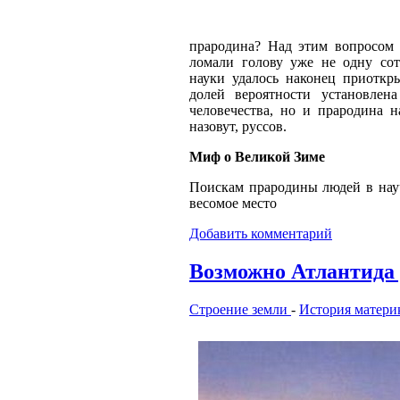
прародина? Над этим вопросом 
ломали голову уже не одну сот
науки удалось наконец приоткр
долей вероятности установлен
человечества, но и прародина 
назовут, руссов.
Миф о Великой Зиме
Поискам прародины людей в науч
весомое место
Добавить комментарий
Возможно Атлантида 
Строение земли
-
История матери