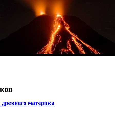
ков
 древнего материка