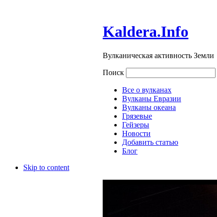
Kaldera.Info
Вулканическая активность Земли
Поиск
Все о вулканах
Вулканы Евразии
Вулканы океана
Грязевые
Гейзеры
Новости
Добавить статью
Блог
Skip to content