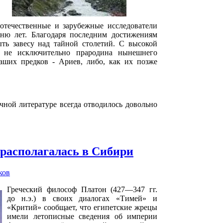
отечественные и зарубежные исследователи
ню лет. Благодаря последним достижениям
ыть завесу над тайной столетий. С высокой
а не исключительно прародина нынешнего
наших предков - Ариев, либо, как их позже
ной литературе всегда отводилось довольно
располагалась в Сибири
ков
Греческий философ Платон (427—347 гг.
до н.э.) в своих диалогах «Тимей» и
«Критий» сообщает, что египетские жрецы
имели летописные сведения об империи