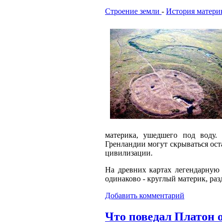
Строение земли
-
История матери
материка, ушедшего под воду.
Гренландии могут скрываться ос
цивилизации.
На древних картах легендарную
одинаково - круглый материк, ра
Добавить комментарий
Что поведал Платон 