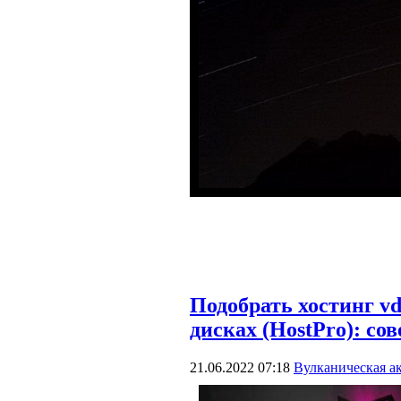
Подобрать хостинг 
дисках (HostPro): со
21.06.2022 07:18
Вулканическая а