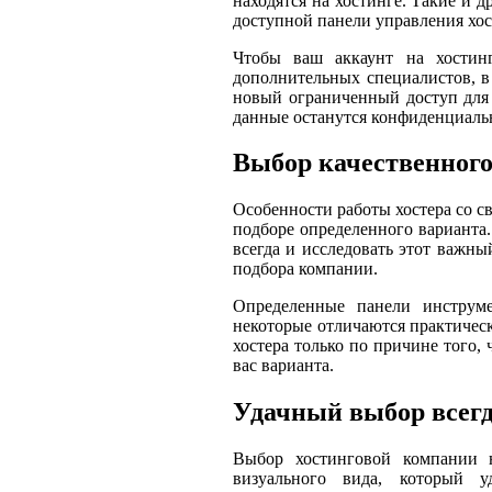
находятся на хостинге. Такие и 
доступной панели управления хос
Чтобы ваш аккаунт на хостин
дополнительных специалистов, в
новый ограниченный доступ для 
данные останутся конфиденциал
Выбор качественного
Особенности работы хостера со с
подборе определенного варианта.
всегда и исследовать этот важны
подбора компании.
Определенные панели инструм
некоторые отличаются практическ
хостера только по причине того, 
вас варианта.
Удачный выбор всегд
Выбор хостинговой компании н
визуального вида, который уд