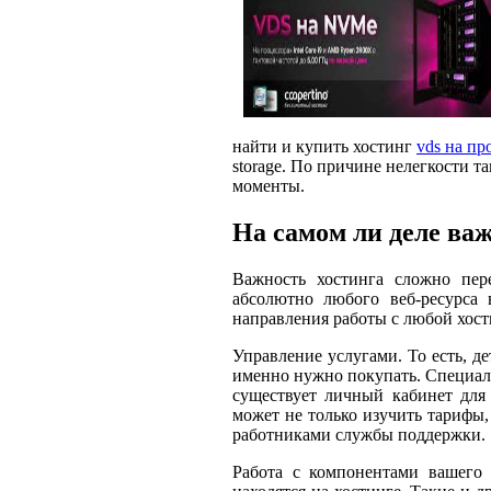
найти и купить хостинг
vds на п
storage. По причине нелегкости 
моменты.
На самом ли деле ва
Важность хостинга сложно пер
абсолютно любого веб-ресурса 
направления работы с любой хос
Управление услугами. То есть, де
именно нужно покупать. Специаль
существует личный кабинет для
может не только изучить тарифы,
работниками службы поддержки.
Работа с компонентами вашего 