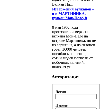
Вулкан Па...
Извержения вулканов –
о-в МАРТИНИКА,
вулкан Мон-Пеле, 8
8 мая 1902 года
произошло извержение
вулкана Мон-Пеле на
острове Мартиника, но не
из вершины, а из склонов
горы. 36000 человек
погибли мгновенно,
сотни людей погибли от
побочных явлений,
включая ук...
Авторизация
Логин
Пароль