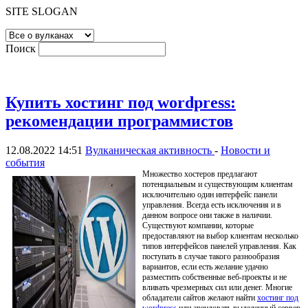
SITE SLOGAN
Поиск
Купить хостинг под wordpress:
рекомендации программистов
12.08.2022 14:51
Вулканическая активность
-
Новости и
события
Множество хостеров предлагают
потенциальным и существующим клиентам
исключительно один интерфейс панели
управления. Всегда есть исключения и в
данном вопросе они также в наличии.
Существуют компании, которые
предоставляют на выбор клиентам несколько
типов интерфейсов панелей управления. Как
поступать в случае такого разнообразия
вариантов, если есть желание удачно
разместить собственные веб-проекты и не
вливать чрезмерных сил или денег. Многие
обладатели сайтов желают найти
хостинг под
wordpress
или арендовать выделенный сервер.