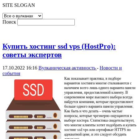
SITE SLOGAN
Поиск
Купить хостинг ssd vps (HostPro):
советы экспертов
17.10.2022 16:16
Вулканическая активность
-
Новости и
события
Как показывает практика, в подборе
вариантов хостинга многие сталкиваются с
наличием всего лишь одного варианта панели
управления, предоставленной клиенту. В
современном мире высокого выбора всегда
найдутся компании, которые предоставляют
больше одного варианта панели управления.
Как быть и что делать – очень частые
вопросы, которые чрезмерно ощущаются в
выборе хостера. Статистика свидетельствует,
что многие клиенты хотят подобрать и купить
хостинг ssd vps или сертификат HTTPS по
адекватной цене, и это следует обсудить
детальнее.