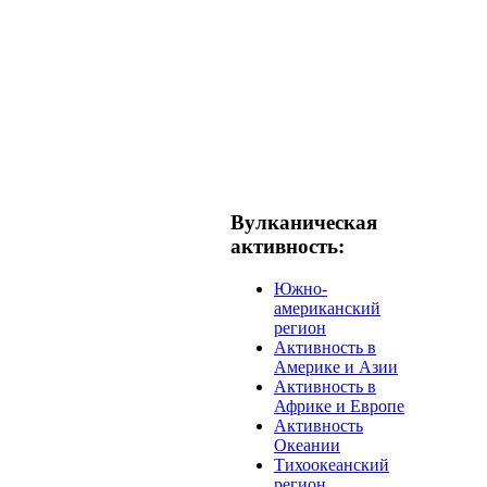
Вулканическая
активность:
Южно-
американский
регион
Активность в
Америке и Азии
Активность в
Африке и Европе
Активность
Океании
Тихоокеанский
регион