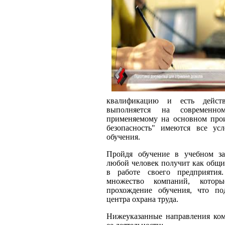
квалификацию и есть действ
выполняется на современном
применяемому на основном прои
безопасность" имеются все ус
обучения.
Пройдя обучение в учебном зав
любой человек получит как общи
в работе своего предприятия
множество компаний, котор
прохождение обучения, что по
центра охрана труда.
Нижеуказанные направления ко