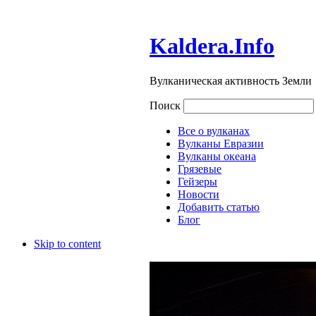
Kaldera.Info
Вулканическая активность Земли
Поиск
Все о вулканах
Вулканы Евразии
Вулканы океана
Грязевые
Гейзеры
Новости
Добавить статью
Блог
Skip to content