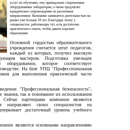
услуг по обучению, ему принадлежат современные
оборудованные лаборатории, а также предлагает
юридическое сопровождение по различным
направлениям. Компания занимается деятельностью на
рынке уже больше 10 лет. Благодаря этому у
специалистов, работающих тут, есть достаточно
практического опыта, чтобы давать хорошее
образование.
Основной гордостью образовательного
учреждения считается штат педагогов,
каждый из которых, получил высокую
ующим мастером. Подготовка умельцев
 оборудовании, которое соответствует
зводстве. На базе УПЦ "Профессиональная
ловия для выполнения практической части
едении "Профессиональная безопасность",
е знания, так и понимание их использования
. Сейчас партнерами компании являются
ые направляют своих специалистов на
дчеркивает достаточный уровень учебного
мпании являются основными направлениями