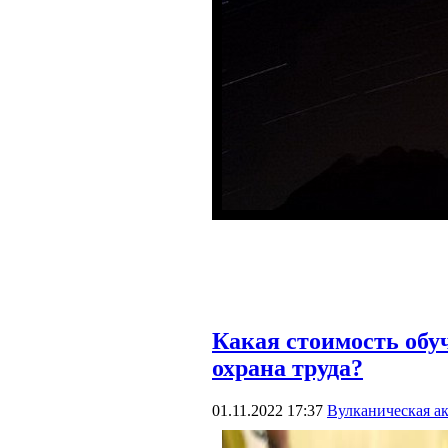
Какая стоимость обу
охрана труда?
01.11.2022 17:37
Вулканическая а