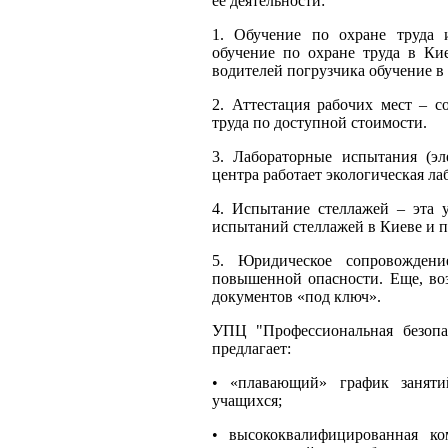
ее деятельности:
1. Обучение по охране труда 
обучение по охране труда в Ки
водителей погрузчика обучение в
2. Аттестация рабочих мест – с
труда по доступной стоимости.
3. Лабораторные испытания (эл
центра работает экологическая ла
4. Испытание стеллажей – эта 
испытаний стеллажей в Киеве и 
5. Юридическое сопровожден
повышенной опасности. Еще, во
документов «под ключ».
УПЦ "Профессиональная безопас
предлагает:
•
«плавающий» график заняти
учащихся;
•
высококвалифицированная ко