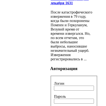
декабря 1631
После катастрофического
извержения в 79 году,
когда были похоронены
Помпеи и Геркуланум,
Везувий время от
времени извергался. Но,
по всем отчетам, это
были небольшие
выбросы, наносившие
незначительный ущерб.
Извержения
регистрировались в ...
Авторизация
Логин
Пароль