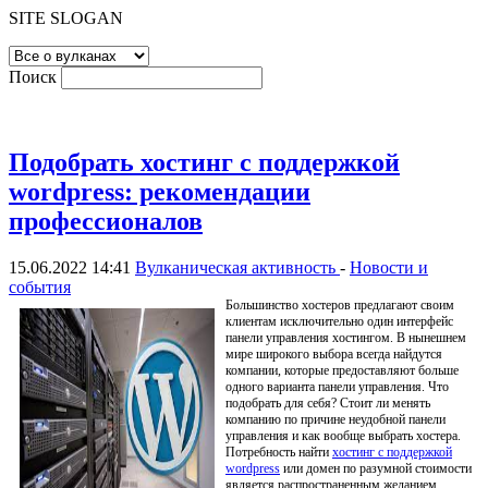
SITE SLOGAN
Поиск
Подобрать хостинг с поддержкой
wordpress: рекомендации
профессионалов
15.06.2022 14:41
Вулканическая активность
-
Новости и
события
Большинство хостеров предлагают своим
клиентам исключительно один интерфейс
панели управления хостингом. В нынешнем
мире широкого выбора всегда найдутся
компании, которые предоставляют больше
одного варианта панели управления. Что
подобрать для себя? Стоит ли менять
компанию по причине неудобной панели
управления и как вообще выбрать хостера.
Потребность найти
хостинг с поддержкой
wordpress
или домен по разумной стоимости
является распространенным желанием