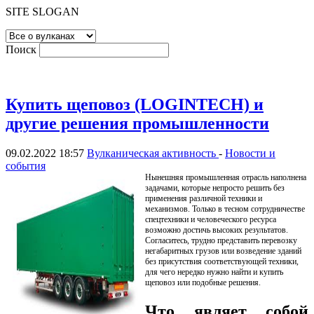
SITE SLOGAN
Поиск
Купить щеповоз (LOGINTECH) и
другие решения промышленности
09.02.2022 18:57
Вулканическая активность
-
Новости и
события
Нынешняя промышленная отрасль наполнена
задачами, которые непросто решить без
применения различной техники и
механизмов. Только в тесном сотрудничестве
спецтехники и человеческого ресурса
возможно достичь высоких результатов.
Согласитесь, трудно представить перевозку
негабаритных грузов или возведение зданий
без присутствия соответствующей техники,
для чего нередко нужно найти и купить
щеповоз или подобные решения.
Что являет собой