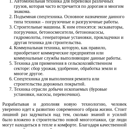
Автомобильная техника для перевозки различных
грузов, которая часто встречается по дорогам и многим
знакома.
Подъемная спецтехника. Основное назначение данного
типа техники – погрузочные и разгрузочные работы.
Строительные машины. К ним относятся: экскаваторы,
погрузчики, бетоносмесители, бетононасосы,
гидромолоты, генераторные установки, прокладчики и
другая техника для строительства.
Коммунальная техника, которую, как правило,
приобретают коммерческие предприятия или
коммунальные службы выполняющие данные работы.
Техника для применения в сельскохозяйственном
секторе: сбор урожая, удобрение, обработка земли и
многое другое.
Спецтехника для выполнения ремонта или
строительства дорожных покрытий.
Техника отрасли добычи ископаемых (буровые
установки, насосы, перевозчики).
Разрабатывая и дополняя новую технологию, человек
уверенно идет к развитию современного образа жизни. Стоит
лишний раз задуматься над тем, сколько знаний и усилий
было вложено в строительство новой многоэтажки, где люди
могут находиться в тепле и комфорте. Благодаря качественной