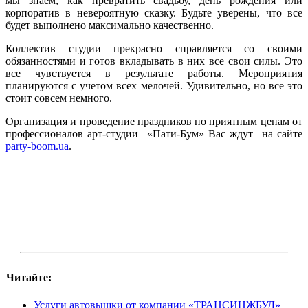
мы знаем, как превратить свадьбу, день рождения или
корпоратив в невероятную сказку. Будьте уверены, что все
будет выполнено максимально качественно.
Коллектив студии прекрасно справляется со своими
обязанностями и готов вкладывать в них все свои силы. Это
все чувствуется в результате работы. Мероприятия
планируются с учетом всех мелочей. Удивительно, но все это
стоит совсем немного.
Организация и проведение праздников по приятным ценам от
профессионалов арт-студии «Пати-Бум» Вас ждут на сайте
party-boom.ua
.
Читайте:
Услуги автовышки от компании «ТРАНСИНЖБУД»