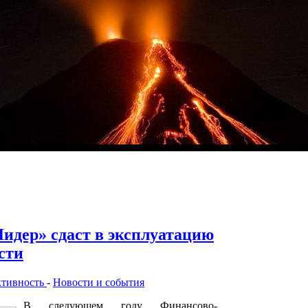
Лидер» сдаст в эксплуатацию
сти
ктивность
-
Новости и события
В следующем году Финансово-