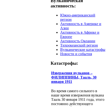
Вулканическая
активность:
Южно-американский
регион
Активность в Америке и
Азии
Активность в Африке и
Европе
Активность Океании
Тихоокеанский регион
Вулканические катастрофы
Новости и события
Катастрофы:
Извержения вулканов –
ФИЛИППИНЫ, Тааль, 30
января 1911
Во время самого сильного в
наше время извержения вулкана
Тааль 30 января 1911 года, этого
постоянно действующего