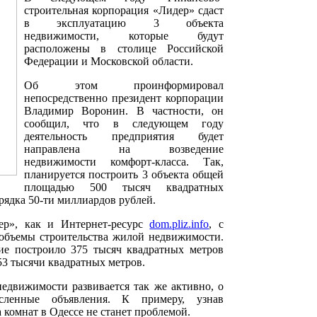
строительная корпорация «Лидер» сдаст
в эксплуатацию 3 объекта
недвижимости, которые будут
расположены в столице Российской
Федерации и Московской области.
Об этом проинформировал
непосредственно президент корпорации
Владимир Воронин. В частности, он
сообщил, что в следующем году
деятельность предприятия будет
направлена на возведение
недвижимости комфорт-класса. Так,
планируется построить 3 объекта общей
площадью 500 тысяч квадратных
орядка 50-ти миллиардов рублей.
ер», как и Интернет-ресурс
dom.pliz.info
, с
объемы строительства жилой недвижимости.
ие построило 375 тысяч квадратных метров
53 тысячи квадратных метров.
едвижимости развивается так же активно, о
исленные объявления. К примеру, узнав
а комнат в Одессе не станет проблемой.