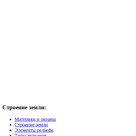
Строение земли:
Материки и океаны
Строение земли
Элементы рельефа
Типы вулканов