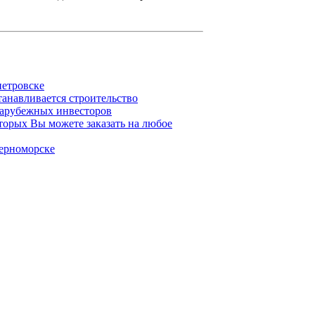
петровске
танавливается строительство
зарубежных инвесторов
торых Вы можете заказать на любое
ерноморске