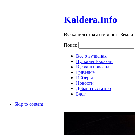
Kaldera.Info
Вулканическая активность Земли
Поиск
Все о вулканах
Вулканы Евразии
Вулканы океана
Грязевые
Гейзеры
Новости
Добавить статью
Блог
Skip to content