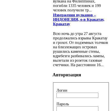
вулкана на Филиппинах,
погибли 1335 человек и 199
человек получили тр...
Извержения вулканов –
ИНДОНЕЗИЯ, о-в Кракатау,
Кракатау
Всю ночь до утра 27 августа
продолжались взрывы Кракатау
и грохот. От подземных толчков
на близлежащих островах
рушились каменные стены,
вдребезги разбивались лампы,
вылетали из розеток газовые
счетчики. На расстоянии 16...
Авторизация
Логин
Пароль