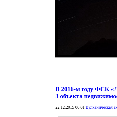
В 2016-м году ФСК «
3 объекта недвижимо
22.12.2015 06:01
Вулканическая а