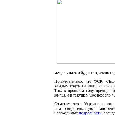
метров, на что будет потрачено п
Примечательно, что ФСК «Лид
каждым годом наращивает свои 
Так, в прошлом году предприят
жилья, а в текущем уже возвело 4
Отметим, что в Украине рынок н
чем свидетельствуют многоч
необходимые
подробности
, аренд