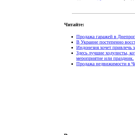
Читайте:
Продажа гаражей в Днепро
В Украине постепенно восс
Индонезия хочет привлечь 
Здесь лучшие ходулисты, ко
мероприятие или праздник.
Продажа недвижимости в Ч