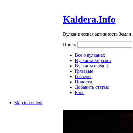
Kaldera.Info
Вулканическая активность Земли
Поиск
Все о вулканах
Вулканы Евразии
Вулканы океана
Грязевые
Гейзеры
Новости
Добавить статью
Блог
Skip to content