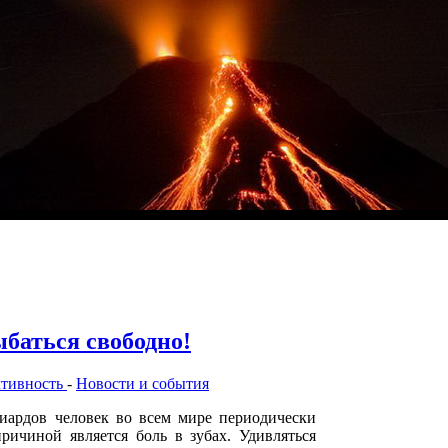
баться свободно!
ктивность
-
Новости и события
иардов человек во всем мире периодически
ричиной является боль в зубах. Удивляться