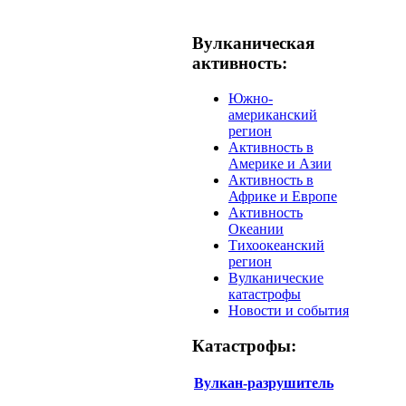
Вулканическая
активность:
Южно-
американский
регион
Активность в
Америке и Азии
Активность в
Африке и Европе
Активность
Океании
Тихоокеанский
регион
Вулканические
катастрофы
Новости и события
Катастрофы:
Вулкан-разрушитель