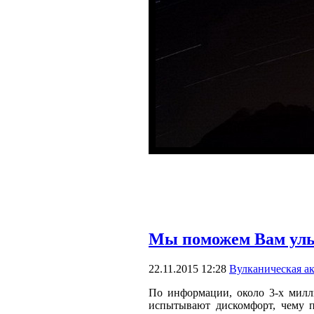
Мы поможем Вам улы
22.11.2015 12:28
Вулканическая а
По информации, около 3-х милл
испытывают дискомфорт, чему п