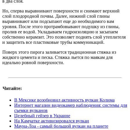
в два слоя.
Но, сперва выравнивают поверхности и снимают верхний
слой плодородной почвы. Далее, нижний слой глины
выравнивают или подсыпают еще до необходимого вам
уровня. После этого протрамбовывают подушку из глины,
пролив ее водой. Укладываем гидроизоляцию и засыпаем
собственно керамзит. Это позволяет поднять слой утеплителя
и защитить все пластиковые трубы коммуникаций.
Поверх этого пирога заливается традиционная стяжка из
жидкого цемента и песка. Стяжка льется по маякам для
идеально ровной поверхности.
Читайте:
В Мексике возобновил активность вулкан Колима
Интернет магазин видеокамер наблюдения: системы для
съемки вулканов
Целебный гейзер в Украине
На Камчатке активизировался вулкан
Мауна-Лоа - самый большой вулкан на планете