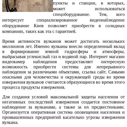
пункты и станции, в которых,
может использоваться
спецоборудование. Тем, кого
интересует специализированное
видеонаблюдение
оборудование Киев
позволяет приобрести в солидных
компаниях, таких как эта с гарантией.
Время активности вулканов может достигать нескольких
миллионов лет. Именно вулканы внесли определенный вклад
в формирование земной гидросферы и атмосферы,
выбрасывая углекислый газ и водяной пар. Интернет магазин
видеокамер наблюдения предоставляет интересную
возможность приобрести системы для непрерывного
наблюдения за различными объектами, ссылка сайт. Самыми
опасными для человечества и окружающей среды во время
извержения вулканов считаются образующиеся во время этого
процесса продукты извержения.
Для создания условий максимальной защиты населения от
негативных последствий извержения создается постоянное
наблюдение за вулканами, а также за их предвестниками.
Организуется оперативная система оповещения населения и
промышленных предприятий касательно угрозы извержения
вулкана.