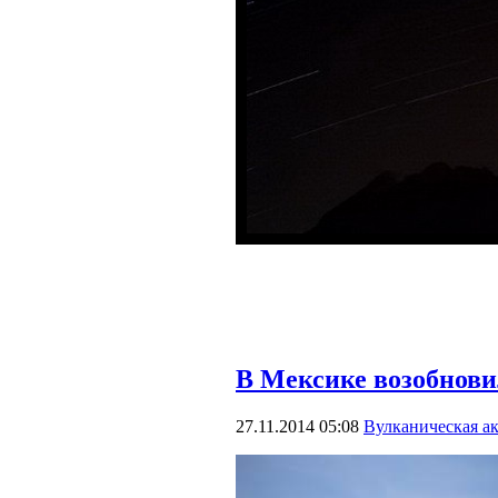
В Мексике возобнови
27.11.2014 05:08
Вулканическая а