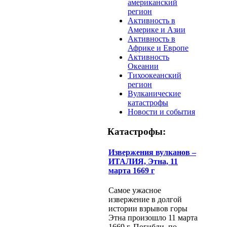
американский
регион
Активность в
Америке и Азии
Активность в
Африке и Европе
Активность
Океании
Тихоокеанский
регион
Вулканические
катастрофы
Новости и события
Катастрофы:
Извержения вулканов –
ИТАЛИЯ, Этна, 11
марта 1669 г
Самое ужасное
извержение в долгой
истории взрывов горы
Этна произошло 11 марта
1669 г. Погибли, по