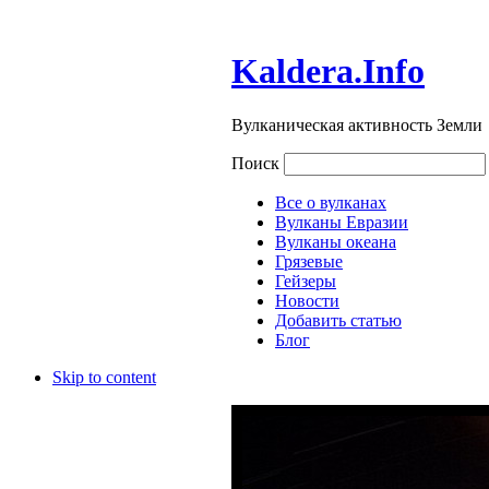
Kaldera.Info
Вулканическая активность Земли
Поиск
Все о вулканах
Вулканы Евразии
Вулканы океана
Грязевые
Гейзеры
Новости
Добавить статью
Блог
Skip to content