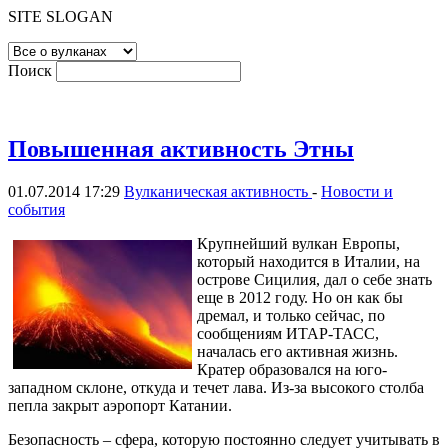
SITE SLOGAN
Поиск
Повышенная активность Этны
01.07.2014 17:29
Вулканическая активность
-
Новости и
события
Крупнейший вулкан Европы,
который находится в Италии, на
острове Сицилия, дал о себе знать
еще в 2012 году. Но он как бы
дремал, и только сейчас, по
сообщениям ИТАР-ТАСС,
началась его активная жизнь.
Кратер образовался на юго-
западном склоне, откуда и течет лава. Из-за высокого столба
пепла закрыт аэропорт Катании.
Безопасность – сфера, которую постоянно следует учитывать в