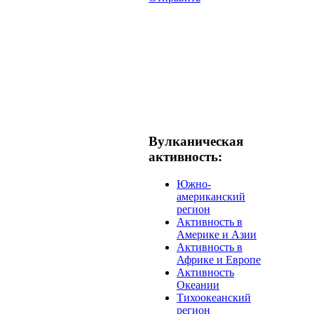
Вулканическая
активность:
Южно-
американский
регион
Активность в
Америке и Азии
Активность в
Африке и Европе
Активность
Океании
Тихоокеанский
регион