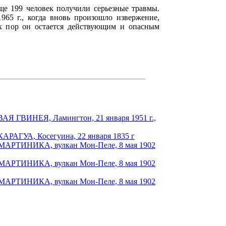
ще 199 человек получили серьезные травмы.
965 г., когда вновь произошло извержение,
х пор он остается действующим и опасным
АЯ ГВИНЕЯ, Ламингтон, 21 января 1951 г.,
АРАГУА, Косегуина, 22 января 1835 г
в МАРТИНИКА, вулкан Мон-Пеле, 8 мая 1902
в МАРТИНИКА, вулкан Мон-Пеле, 8 мая 1902
в МАРТИНИКА, вулкан Мон-Пеле, 8 мая 1902