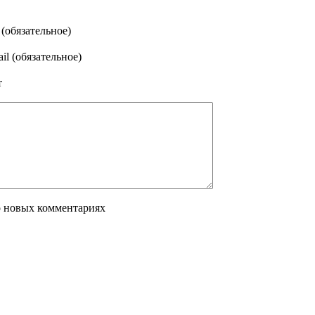
(обязательное)
il (обязательное)
т
о новых комментариях