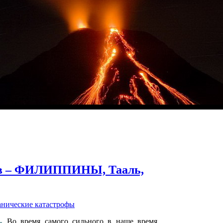
ов – ФИЛИППИНЫ, Тааль,
анические катастрофы
Во время самого сильного в наше время