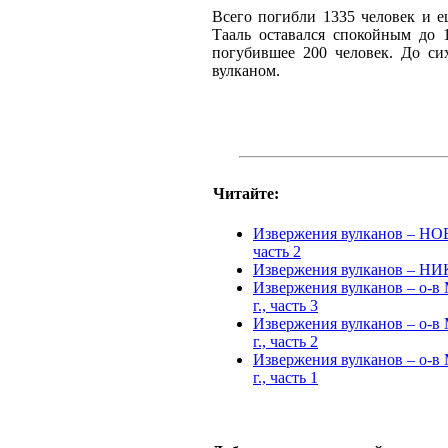
Всего погибли 1335 человек и е
Тааль оставался спокойным до 1
погубившее 200 человек. До си
вулканом.
Читайте:
Извержения вулканов – НОВ
часть 2
Извержения вулканов – НИК
Извержения вулканов – о-
г., часть 3
Извержения вулканов – о-
г., часть 2
Извержения вулканов – о-
г., часть 1