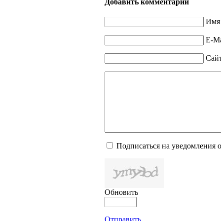
Добавить комментарий
Имя 
E-Ma
Сай
Подписаться на уведомления 
Обновить
Отправить