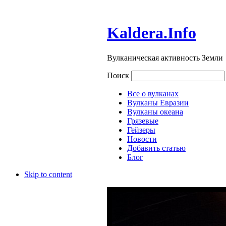
Kaldera.Info
Вулканическая активность Земли
Поиск
Все о вулканах
Вулканы Евразии
Вулканы океана
Грязевые
Гейзеры
Новости
Добавить статью
Блог
Skip to content